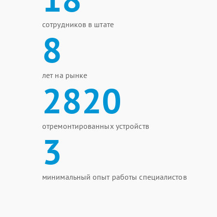
сотрудников в штате
8
лет на рынке
2820
отремонтированных устройств
3
минимальный опыт работы специалистов