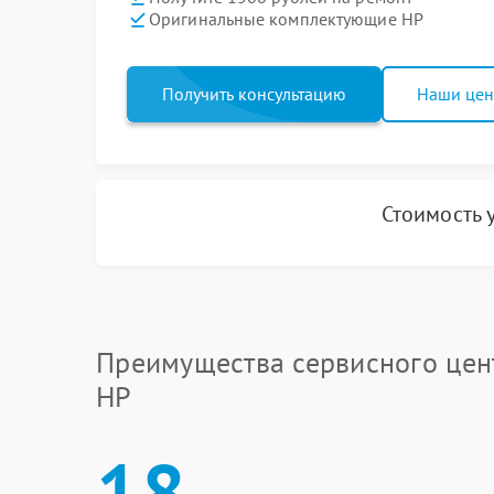
Оригинальные комплектующие HP
Получить консультацию
Наши це
Стоимость 
Преимущества сервисного цен
HP
18