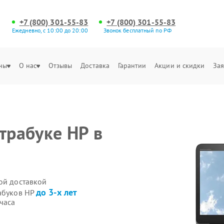
+7 (800) 301-55-83
+7 (800) 301-55-83
Ежедневно, с 10:00 до 20:00
Звонок бесплатный по РФ
ны
О нас
Отзывы
Доставка
Гарантии
Акции и скидки
Зая
трабуке HP в
ой доставкой
до 3-х лет
рабуков HP
часа