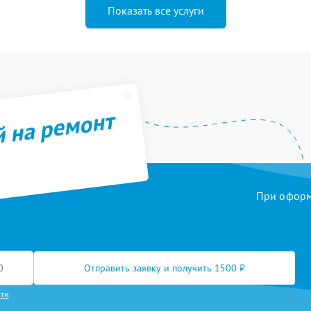
Показать все услуги
й на ремонт
При оформл
Отправить заявку и получить 1500 ₽
сти