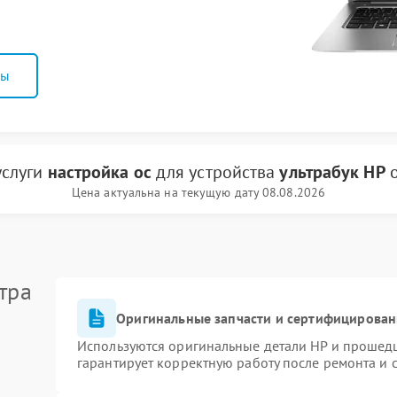
ны
услуги
настройка ос
для устройства
ультрабук HP
Цена актуальна на текущую дату 08.08.2026
тра
Оригинальные запчасти и сертифицирован
Используются оригинальные детали HP и прошед
гарантирует корректную работу после ремонта и 