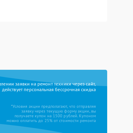
ении заявки на ремонт техники через сайт,
действует персональная бессрочная скидка
*Условия акции предполагают, что отправляя
заявку через текущую форму акции, вы
получаете купон на 1500 рублей. Купоном
можно оплатить до 25% от стоимости ремонта