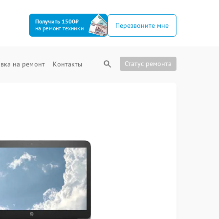
Получить 1500₽
Перезвоните мне
на ремонт техники
Статус ремонта
вка на ремонт
Контакты