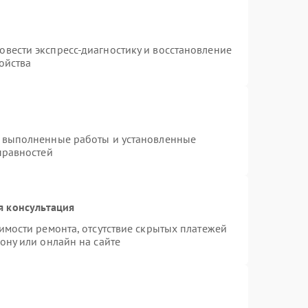
т
вести экспресс-диагностику и восстановление
ойства
а выполненные работы и установленные
правностей
я консультация
имости ремонта, отсутствие скрытых платежей
ону или онлайн на сайте