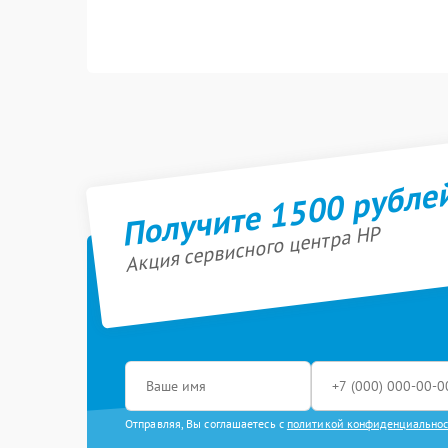
Получите 1500 рубле
Акция сервисного центра HP
Отправляя, Вы соглашаетесь с
политикой конфиденциально