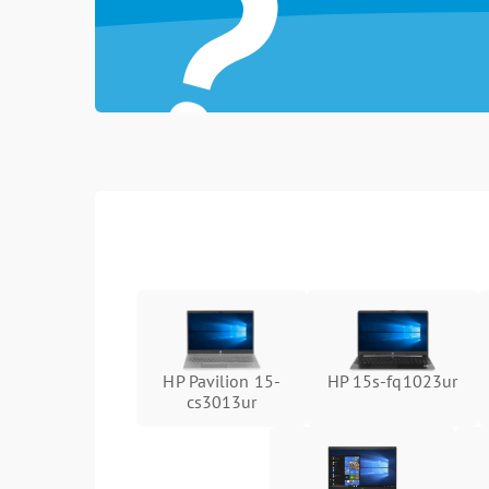
?
HP Pavilion 15-
HP 15s-fq1023ur
cs3013ur