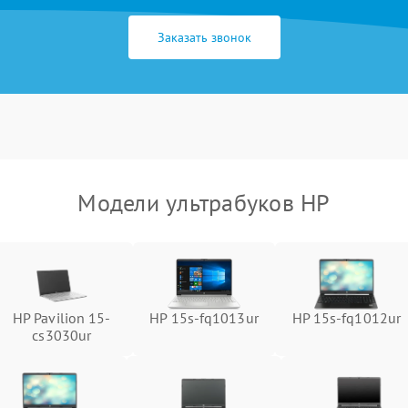
Заказать звонок
Модели ультрабуков HP
HP Pavilion 15-
HP 15s-fq1013ur
HP 15s-fq1012ur
cs3030ur