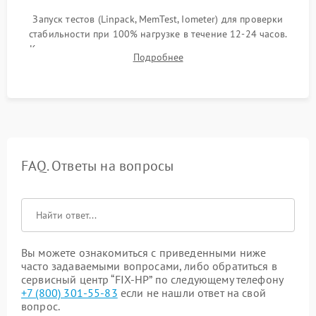
Запуск тестов (Linpack, MemTest, Iometer) для проверки
стабильности при 100% нагрузке в течение 12-24 часов.
Контроль температурных режимов, проверка отсутствия
Подробнее
троттлинга и подготовка сервера к выдаче.
FAQ. Ответы на вопросы
Вы можете ознакомиться с приведенными ниже
часто задаваемыми вопросами, либо обратиться в
сервисный центр “FIX-HP” по следующему телефону
+7 (800) 301-55-83
если не нашли ответ на свой
вопрос.