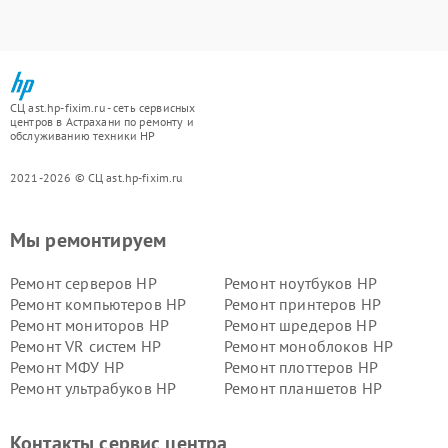
СЦ ast.hp-fixim.ru - сеть сервисных
центров в Астрахани по ремонту и
обслуживанию техники HP
2021-2026 © СЦ ast.hp-fixim.ru
Мы ремонтируем
Ремонт серверов HP
Ремонт ноутбуков HP
Ремонт компьютеров HP
Ремонт принтеров HP
Ремонт мониторов HP
Ремонт шредеров HP
Ремонт VR систем HP
Ремонт моноблоков HP
Ремонт МФУ HP
Ремонт плоттеров HP
Ремонт ультрабуков HP
Ремонт планшетов HP
Контакты сервис центра