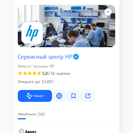
Сервисный центр HP
Ремонт техники HP
5,0
236 оценки
Открыто до 21:00
Маршрут
208
Обзор
Отзывы
Адрес