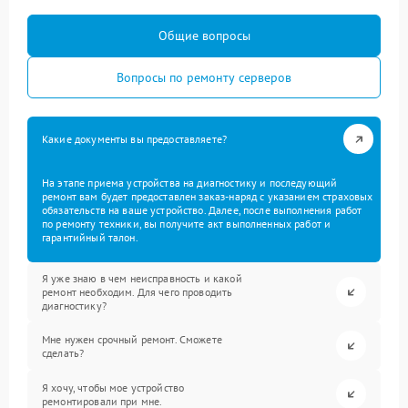
Общие вопросы
Вопросы по ремонту серверов
Какие документы вы предоставляете?
На этапе приема устройства на диагностику и последующий
ремонт вам будет предоставлен заказ-наряд с указанием страховых
обязательств на ваше устройство. Далее, после выполнения работ
по ремонту техники, вы получите акт выполненных работ и
гарантийный талон.
Я уже знаю в чем неисправность и какой
ремонт необходим. Для чего проводить
диагностику?
Мне нужен срочный ремонт. Сможете
сделать?
Я хочу, чтобы мое устройство
ремонтировали при мне.