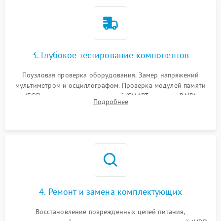
3. Глубокое тестирование компонентов
Поузловая проверка оборудования. Замер напряжений
мультиметром и осциллографом. Проверка модулей памяти
(ECC) и состояния накопителей (SMART, массивы RAID)
Подробнее
специализированными диагностическими утилитами.
4. Ремонт и замена комплектующих
Восстановление поврежденных цепей питания,