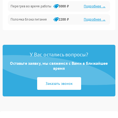
Перегрев во время работы
3000 ₽
Подробнее →
Корпус/Герметичность
Поломка блока питания
2200 ₽
Подробнее →
Интерфейсы
Электронные компоненты
У Вас остались вопросы?
Оставьте заявку, мы свяжемся с Вами в ближайшее
время
Заказать звонок