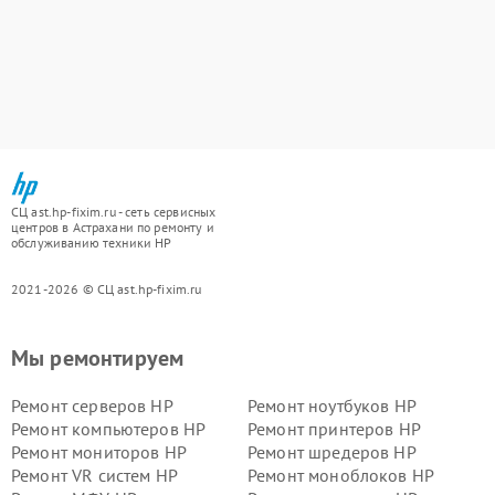
СЦ ast.hp-fixim.ru - сеть сервисных
центров в Астрахани по ремонту и
обслуживанию техники HP
2021-2026 © СЦ ast.hp-fixim.ru
Мы ремонтируем
Ремонт серверов HP
Ремонт ноутбуков HP
Ремонт компьютеров HP
Ремонт принтеров HP
Ремонт мониторов HP
Ремонт шредеров HP
Ремонт VR систем HP
Ремонт моноблоков HP