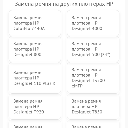
Замена ремня на других плоттерах HP
Замена ремня
Замена ремня
плоттера HP
плоттера HP
ColorPro 7440A
DesignJet 4000
Замена ремня
Замена ремня
плоттера HP
плоттера HP
DesignJet 800
DesignJet 500 (24″)
Замена ремня
Замена ремня
плоттера HP
плоттера HP
DesignJet T3500
DesignJet 110 Plus R
eMFP
Замена ремня
Замена ремня
плоттера HP
плоттера HP
DesignJet T920
DesignJet T850
Замена ремня
Замена ремня