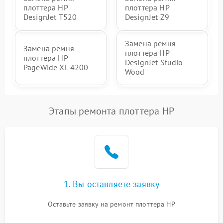
плоттера HP
плоттера HP
DesignJet T520
DesignJet Z9
Замена ремня
Замена ремня
плоттера HP
плоттера HP
DesignJet Studio
PageWide XL 4200
Wood
Этапы ремонта плоттера HP
1. Вы оставляете заявку
Оставьте заявку на ремонт плоттера HP