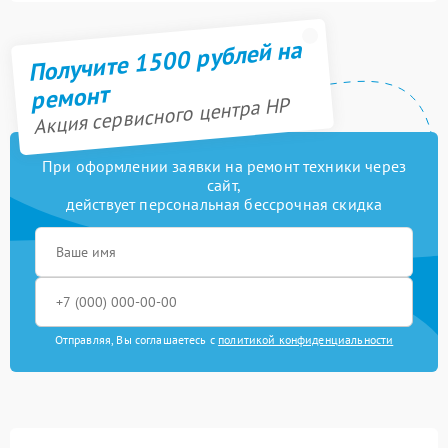
Получите 1500 рублей на
ремонт
Акция сервисного центра HP
При оформлении заявки на ремонт техники через
сайт,
действует персональная бессрочная скидка
Отправляя, Вы соглашаетесь с
политикой конфиденциальности