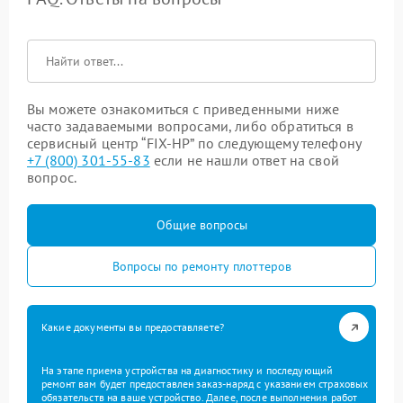
Вы можете ознакомиться с приведенными ниже
часто задаваемыми вопросами, либо обратиться в
сервисный центр “FIX-HP” по следующему телефону
+7 (800) 301-55-83
если не нашли ответ на свой
вопрос.
Общие вопросы
Вопросы по ремонту плоттеров
Какие документы вы предоставляете?
На этапе приема устройства на диагностику и последующий
ремонт вам будет предоставлен заказ-наряд с указанием страховых
обязательств на ваше устройство. Далее, после выполнения работ