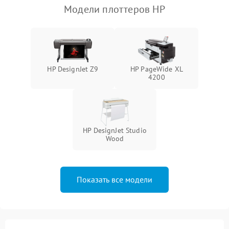
Модели плоттеров HP
HP DesignJet Z9
HP PageWide XL
4200
HP DesignJet Studio
Wood
Показать все модели