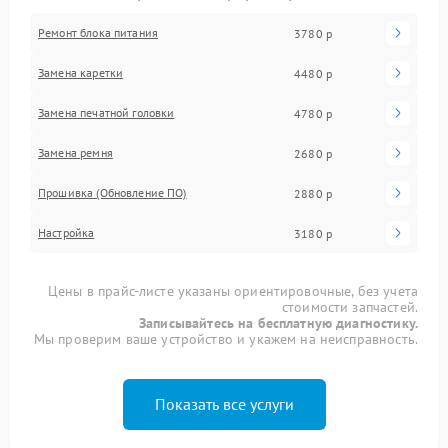
Ремонт блока питания
3780 р
Замена каретки
4480 р
Замена печатной головки
4780 р
Замена ремня
2680 р
Прошивка (Обновление ПО)
2880 р
Настройка
3180 р
Цены в прайс-листе указаны ориентировочные, без учета
стоимости запчастей.
Записывайтесь на бесплатную диагностику.
Мы проверим ваше устройство и укажем на неисправность.
Показать все услуги