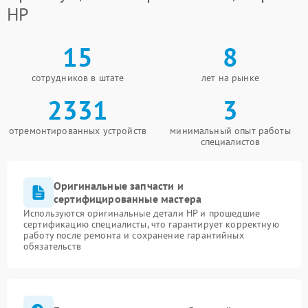
HP
15
8
сотрудников в штате
лет на рынке
2331
3
отремонтированных устройств
минимальный опыт работы
специалистов
Оригинальные запчасти и
сертифицированные мастера
Используются оригинальные детали HP и прошедшие
сертификацию специалисты, что гарантирует корректную
работу после ремонта и сохранение гарантийных
обязательств