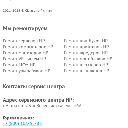
2021-2026 © СЦ ast.hp-fixim.ru
Мы ремонтируем
Ремонт серверов HP
Ремонт ноутбуков HP
Ремонт компьютеров HP
Ремонт принтеров HP
Ремонт мониторов HP
Ремонт шредеров HP
Ремонт VR систем HP
Ремонт моноблоков HP
Ремонт МФУ HP
Ремонт плоттеров HP
Ремонт ультрабуков HP
Ремонт планшетов HP
Контакты сервис центра
Адрес сервисного центра HP:
г. Астрахань, 3-я Зеленгинская ул., 56А
Горячая линия:
+7 (800) 301-55-83