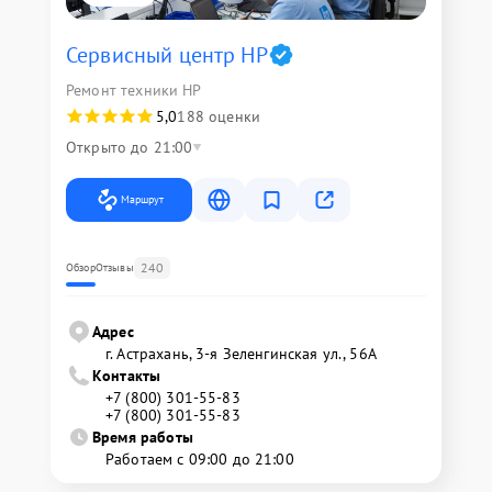
Сервисный центр HP
Ремонт техники HP
5,0
188 оценки
Открыто до 21:00
Маршрут
240
Обзор
Отзывы
Адрес
г. Астрахань, 3-я Зеленгинская ул., 56А
Контакты
+7 (800) 301-55-83
+7 (800) 301-55-83
Время работы
Работаем с 09:00 до 21:00