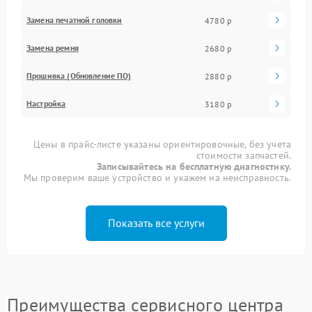
Замена печатной головки
4780 р
Замена ремня
2680 р
Прошивка (Обновление ПО)
2880 р
Настройка
3180 р
Цены в прайс-листе указаны ориентировочные, без учета
стоимости запчастей.
Записывайтесь на бесплатную диагностику.
Мы проверим ваше устройство и укажем на неисправность.
Показать все услуги
Преимущества сервисного центра