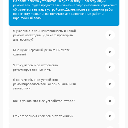
На этапе приема устройства на диагностику и последующий
ремонт вам будет предоставлен заказ-наряд с указанием страховых
обязательств на ваше устройство. Далее, после выполнения работ
по ремонту техники, вы получите акт выполненных работ и
гарантийный талон.
Я уже знаю в чем неисправность и какой
ремонт необходим. Для чего проводить
диагностику?
Мне нужен срочный ремонт. Сможете
сделать?
Я хочу, чтобы мое устройство
ремонтировали при мне.
Я хочу, чтобы мое устройство
ремонтировалось только оригинальными
запчастями.
Как я узнаю, что мое устройство готово?
От чего зависит срок ремонта техники?