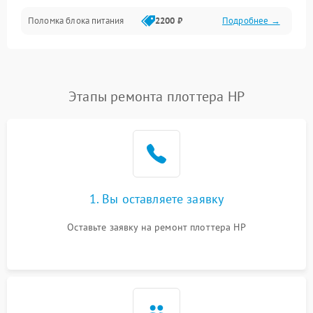
Поломка блока питания
2200 ₽
Подробнее →
Интерфейсы
Электронные компоненты
Этапы ремонта плоттера HP
1. Вы оставляете заявку
Оставьте заявку на ремонт плоттера HP