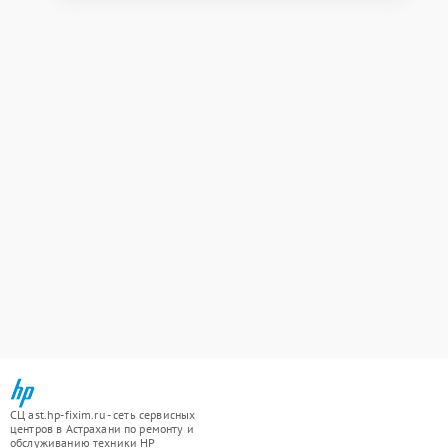
СЦ ast.hp-fixim.ru - сеть сервисных
центров в Астрахани по ремонту и
обслуживанию техники HP