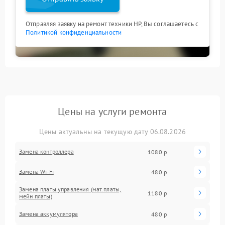
Отправляя заявку на ремонт техники HP, Вы соглашаетесь с
Политикой конфиденциальности
Цены на услуги ремонта
Цены актуальны на текущую дату 06.08.2026
Замена контроллера
1080 р
Замена Wi-Fi
480 р
Замена платы управления (мат.платы,
1180 р
мейн платы)
Замена аккумулятора
480 р