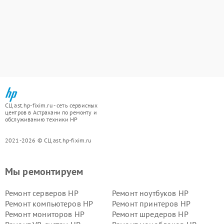
СЦ ast.hp-fixim.ru - сеть сервисных
центров в Астрахани по ремонту и
обслуживанию техники HP
2021-2026 © СЦ ast.hp-fixim.ru
Мы ремонтируем
Ремонт серверов HP
Ремонт ноутбуков HP
Ремонт компьютеров HP
Ремонт принтеров HP
Ремонт мониторов HP
Ремонт шредеров HP