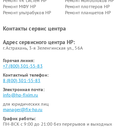
Ремонт VR систем HP
Ремонт моноблоков HP
Ремонт МФУ HP
Ремонт плоттеров HP
Ремонт ультрабуков HP
Ремонт планшетов HP
Контакты сервис центра
Адрес сервисного центра HP:
г. Астрахань, 3-я Зеленгинская ул., 56А
Горячая линия:
+7 (800) 301-55-83
Контактный телефон:
8 (800) 301-55-83
Электронная почта:
info@hp-fixim.ru
для юридических лиц
manager@fix-hp.ru
График работы:
ПН-ВСК с 9:00 до 21:00 без перерывов и выходных