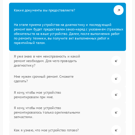
Какие документы вы предоставляете?
На этапе приема устройства на диагностику и последующий
ремонт вам будет предоставлен заказ-наряд с указанием страховых
обязательств на ваше устройство. Далее, после выполнения работ
по ремонту техники, вы получите акт выполненных работ и
гарантийный талон.
Я уже знаю в чем неисправность и какой
ремонт необходим. Для чего проводить
диагностику?
Мне нужен срочный ремонт. Сможете
сделать?
Я хочу, чтобы мое устройство
ремонтировали при мне.
Я хочу, чтобы мое устройство
ремонтировалось только оригинальными
запчастями.
Как я узнаю, что мое устройство готово?