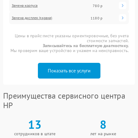
Замена корпуса
780 р
Замена дисплея (экрана)
1180 р
Цены в прайс-листе указаны ориентировочные, без учета
стоимости запчастей.
Записывайтесь на бесплатную диагностику.
Мы проверим ваше устройство и укажем на неисправность.
Показать все услуги
Преимущества сервисного центра
HP
13
8
сотрудников в штате
лет на рынке