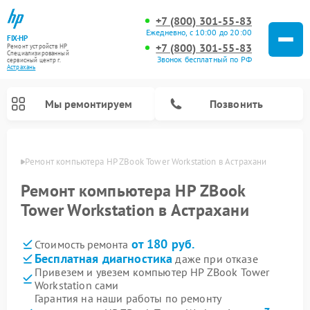
+7 (800) 301-55-83
Ежедневно, с 10:00 до 20:00
FIX-HP
+7 (800) 301-55-83
Ремонт устройств HP
Специализированный
Звонок бесплатный по РФ
cервисный центр г.
Астрахань
Мы ремонтируем
Позвонить
ахани
Ремонт компьютера HP ZBook Tower Workstation в Астрахани
Ремонт компьютера HP ZBook
Tower Workstation в Астрахани
от 180 руб.
Стоимость ремонта
Бесплатная диагностика
даже при отказе
Привезем и увезем компьютер HP ZBook Tower
Workstation сами
Гарантия на наши работы по ремонту