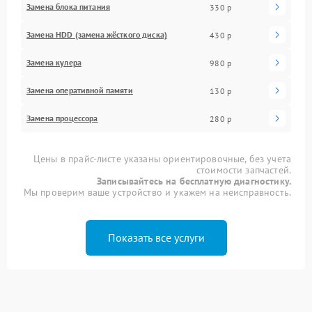
Замена блока питания
330 р
Замена HDD (замена жёсткого диска)
430 р
Замена кулера
980 р
Замена оперативной памяти
130 р
Замена процессора
280 р
Цены в прайс-листе указаны ориентировочные, без учета
стоимости запчастей.
Записывайтесь на бесплатную диагностику.
Мы проверим ваше устройство и укажем на неисправность.
Показать все услуги