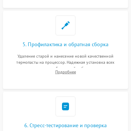
5. Профилактика и обратная сборка
Удаление старой и нанесение новой качественной
термопасты на процессор. Надежная установка всех
комплектующих в слоты. Грамотный кабель-менеджмент для
Подробнее
обеспечения правильной циркуляции воздуха внутри
корпуса ПК.
6. Стресс-тестирование и проверка