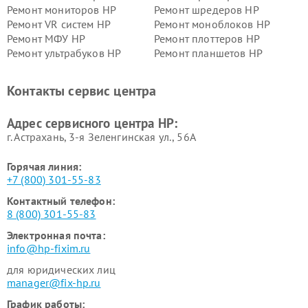
Ремонт мониторов HP
Ремонт шредеров HP
Ремонт VR систем HP
Ремонт моноблоков HP
Ремонт МФУ HP
Ремонт плоттеров HP
Ремонт ультрабуков HP
Ремонт планшетов HP
Контакты сервис центра
Адрес сервисного центра HP:
г. Астрахань, 3-я Зеленгинская ул., 56А
Горячая линия:
+7 (800) 301-55-83
Контактный телефон:
8 (800) 301-55-83
Электронная почта:
info@hp-fixim.ru
для юридических лиц
manager@fix-hp.ru
График работы: