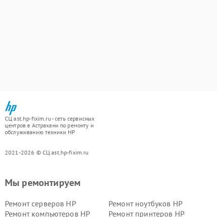
СЦ ast.hp-fixim.ru - сеть сервисных
центров в Астрахани по ремонту и
обслуживанию техники HP
2021-2026 © СЦ ast.hp-fixim.ru
Мы ремонтируем
Ремонт серверов HP
Ремонт ноутбуков HP
Ремонт компьютеров HP
Ремонт принтеров HP