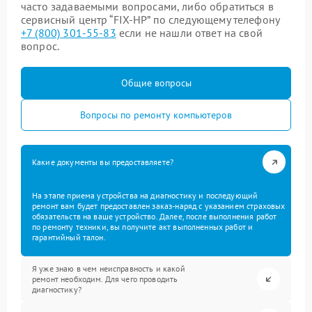
часто задаваемыми вопросами, либо обратиться в
сервисный центр “FIX-HP” по следующему телефону
+7 (800) 301-55-83
если не нашли ответ на свой
вопрос.
Общие вопросы
Вопросы по ремонту компьютеров
Какие документы вы предоставляете?
На этапе приема устройства на диагностику и последующий
ремонт вам будет предоставлен заказ-наряд с указанием страховых
обязательств на ваше устройство. Далее, после выполнения работ
по ремонту техники, вы получите акт выполненных работ и
гарантийный талон.
Я уже знаю в чем неисправность и какой
ремонт необходим. Для чего проводить
диагностику?