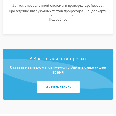
Запуск операционной системы и проверка драйверов.
Проведение нагрузочных тестов процессора и видеокарты
для контроля температур. Проверка работоспособности всех
Подробнее
USB-портов, аудиовыходов и сетевого подключения.
У Вас остались вопросы?
Оставьте заявку, мы свяжемся с Вами в ближайшее
время
Заказать звонок