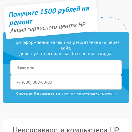
Получите 1500 рублей на
ремонт
Акция сервисного центра HP
При оформлении заявки на ремонт техники через
сайт,
действует персональная бессрочная скидка
Отправляя, Вы соглашаетесь с
политикой конфиденциальности
Неисправности компьютера HP