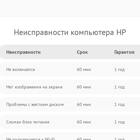
Неисправности компьютера HP
Неисправности
Срок
Гарантия
Не включается
60 мин
1 год
Нет изображения на экране
60 мин
1 год
Проблемы с жестким диском
60 мин
1 год
Сломан блок питания
60 мин
1 год
Не подключается к Wi-Fi
60 мин
1 год