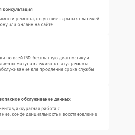
я консультация
имости ремонта, отсутствие скрытых платежей
ону или онлайн на сайте
ки по всей РФ, бесплатную диагностику и
лиенты могут отслеживать статус ремонта
 обслуживание для продления срока службы
зопасное обслуживание данных
нтов, аккуратная работа с
ание, конфиденциальность и восстановление