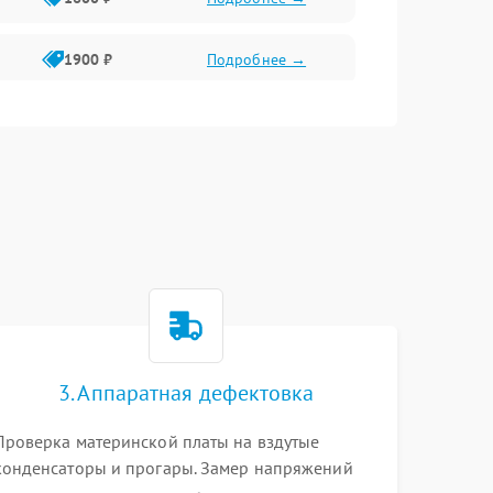
1900 ₽
Подробнее →
1800 ₽
Подробнее →
1400 ₽
Подробнее →
1700 ₽
Подробнее →
1500 ₽
Подробнее →
3. Аппаратная дефектовка
1300 ₽
Подробнее →
Проверка материнской платы на вздутые
конденсаторы и прогары. Замер напряжений