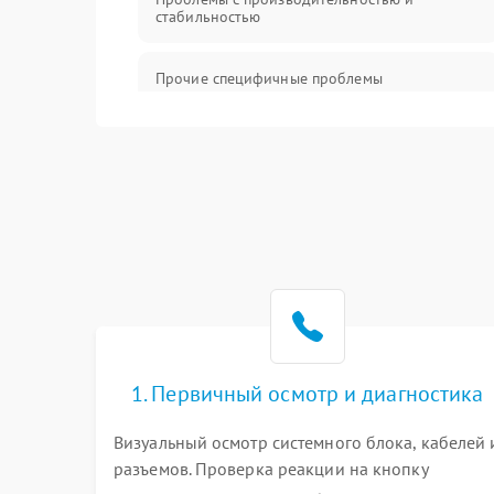
стабильностью
Прочие специфичные проблемы
Проблемы с хранением данных
Механические повреждения
Программное обеспечение
Аудио
1. Первичный осмотр и диагностика
Визуальный осмотр системного блока, кабелей 
разъемов. Проверка реакции на кнопку