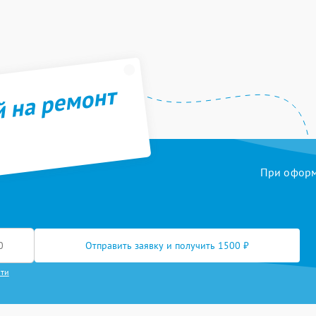
й на ремонт
При оформл
Отправить заявку и получить 1500 ₽
сти