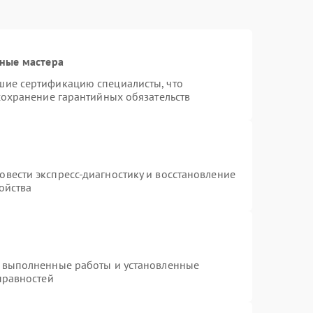
ные мастера
шие сертификацию специалисты, что
сохранение гарантийных обязательств
т
вести экспресс-диагностику и восстановление
ойства
а выполненные работы и установленные
правностей