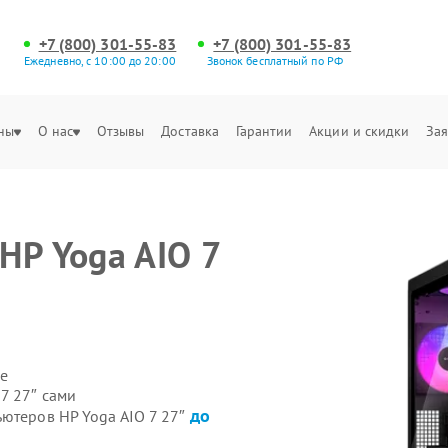
+7 (800) 301-55-83
+7 (800) 301-55-83
Ежедневно, с 10:00 до 20:00
Звонок бесплатный по РФ
ны
О нас
Отзывы
Доставка
Гарантии
Акции и скидки
Зая
HP Yoga AIO 7
е
7 27″ сами
до
ьютеров HP Yoga AIO 7 27″