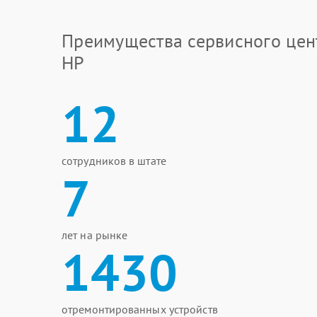
Преимущества сервисного цен
HP
12
сотрудников в штате
7
лет на рынке
1430
отремонтированных устройств