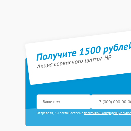
Получите 1500 рубле
Акция сервисного центра HP
Отправляя, Вы соглашаетесь с
политикой конфиденциально