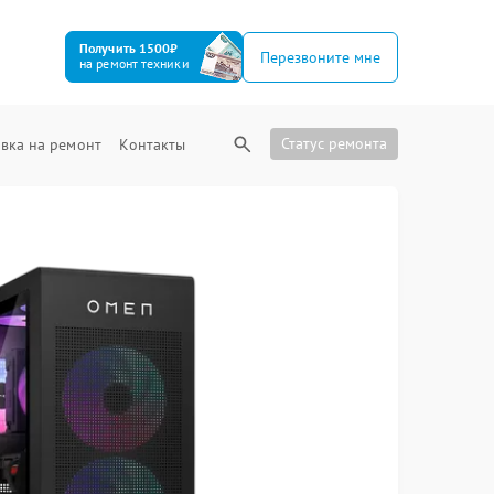
Получить 1500₽
Перезвоните мне
на ремонт техники
Статус ремонта
вка на ремонт
Контакты