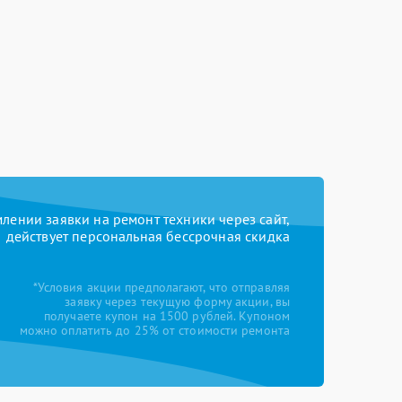
ении заявки на ремонт техники через сайт,
действует персональная бессрочная скидка
*Условия акции предполагают, что отправляя
заявку через текущую форму акции, вы
получаете купон на 1500 рублей. Купоном
можно оплатить до 25% от стоимости ремонта