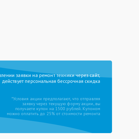
ении заявки на ремонт техники через сайт,
действует персональная бессрочная скидка
*Условия акции предполагают, что отправляя
заявку через текущую форму акции, вы
получаете купон на 1500 рублей. Купоном
можно оплатить до 25% от стоимости ремонта