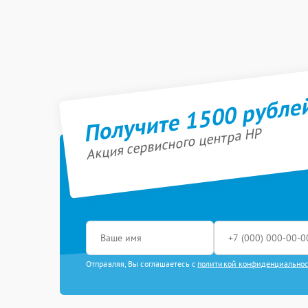
Получите 1500 рубле
Акция сервисного центра HP
Отправляя, Вы соглашаетесь с
политикой конфиденциально