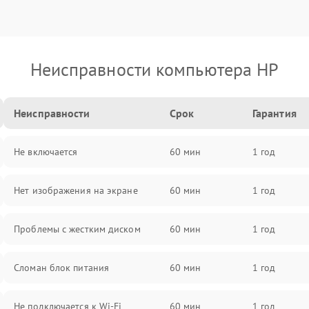
Неисправности компьютера HP
Неисправности
Срок
Гарантия
Не включается
60 мин
1 год
Нет изображения на экране
60 мин
1 год
Проблемы с жестким диском
60 мин
1 год
Сломан блок питания
60 мин
1 год
Не подключается к Wi-Fi
60 мин
1 год