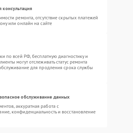
я консультация
имости ремонта, отсутствие скрытых платежей
ону или онлайн на сайте
ки по всей РФ, бесплатную диагностику и
лиенты могут отслеживать статус ремонта
 обслуживание для продления срока службы
зопасное обслуживание данных
нтов, аккуратная работа с
ание, конфиденциальность и восстановление