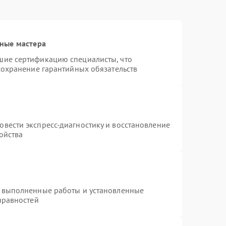
ные мастера
шие сертификацию специалисты, что
сохранение гарантийных обязательств
т
вести экспресс-диагностику и восстановление
ойства
а выполненные работы и установленные
правностей