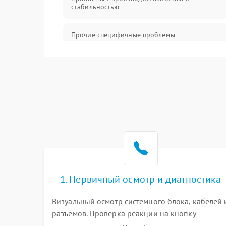
стабильностью
Прочие специфичные проблемы
Проблемы с хранением данных
Механические повреждения
Программное обеспечение
Аудио
1. Первичный осмотр и диагностика
Визуальный осмотр системного блока, кабелей 
разъемов. Проверка реакции на кнопку
включения и звуковых сигналов POST. Оценка