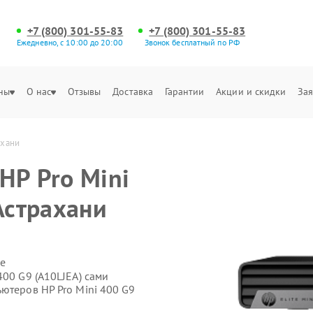
+7 (800) 301-55-83
+7 (800) 301-55-83
Ежедневно, с 10:00 до 20:00
Звонок бесплатный по РФ
ны
О нас
Отзывы
Доставка
Гарантии
Акции и скидки
Зая
ахани
HP Pro Mini
Астрахани
е
400 G9 (A10LJEA) сами
ютеров HP Pro Mini 400 G9