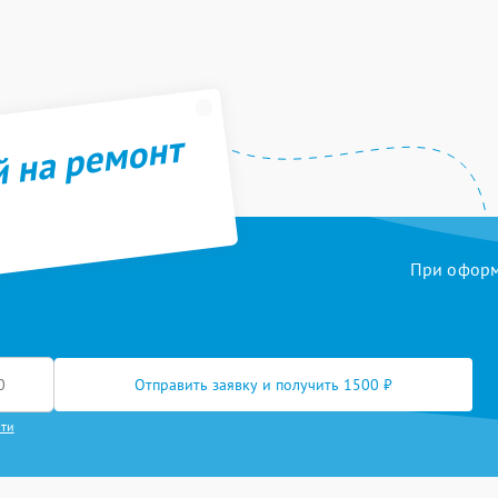
й на ремонт
При оформл
Отправить заявку и получить 1500 ₽
сти