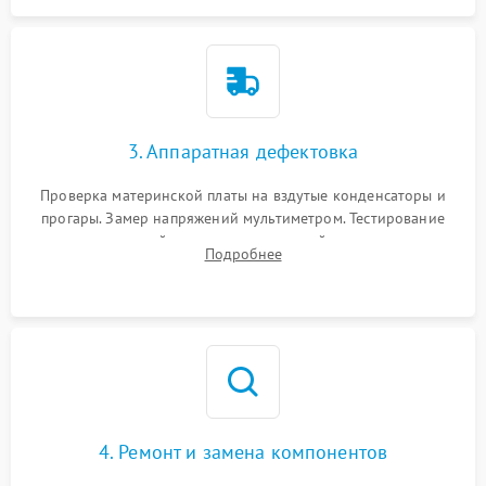
3. Аппаратная дефектовка
Проверка материнской платы на вздутые конденсаторы и
прогары. Замер напряжений мультиметром. Тестирование
оперативной памяти и накопителей с помощью
Подробнее
диагностического ПО для выявления сбойных секторов и
ошибок.
4. Ремонт и замена компонентов