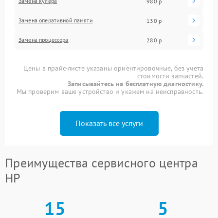
Замена кулера
980 р
Замена оперативной памяти
130 р
Замена процессора
280 р
Цены в прайс-листе указаны ориентировочные, без учета
стоимости запчастей.
Записывайтесь на бесплатную диагностику.
Мы проверим ваше устройство и укажем на неисправность.
Показать все услуги
Преимущества сервисного центра
HP
15
5