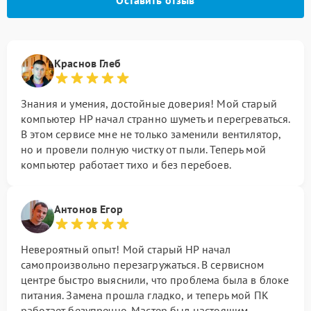
Оставить отзыв
Краснов Глеб
Знания и умения, достойные доверия! Мой старый
компьютер HP начал странно шуметь и перегреваться.
В этом сервисе мне не только заменили вентилятор,
но и провели полную чистку от пыли. Теперь мой
компьютер работает тихо и без перебоев.
Антонов Егор
Невероятный опыт! Мой старый HP начал
самопроизвольно перезагружаться. В сервисном
центре быстро выяснили, что проблема была в блоке
питания. Замена прошла гладко, и теперь мой ПК
работает безупречно. Мастер был настоящим