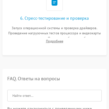
6. Стресс-тестирование и проверка
Запуск операционной системы и проверка драйверов.
Проведение нагрузочных тестов процессора и видеокарты
для контроля температур. Проверка работоспособности всех
Подробнее
USB-портов, аудиовыходов и сетевого подключения.
FAQ. Ответы на вопросы
Вы можете ознакомиться с приведенными ниже