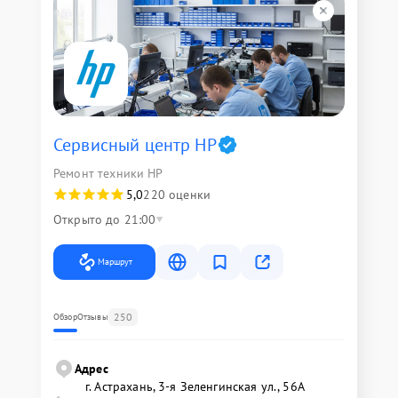
Сервисный центр HP
Ремонт техники HP
5,0
220 оценки
Открыто до 21:00
Маршрут
250
Обзор
Отзывы
Адрес
г. Астрахань, 3-я Зеленгинская ул., 56А