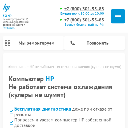
+7 (800) 301-55-83
Ежедневно, с 10:00 до 20:00
FIX-HP
+7 (800) 301-55-83
Ремонт устройств HP
Специализированный
Звонок бесплатный по РФ
cервисный центр г.
Астрахань
Мы ремонтируем
Позвонить
ахани
Компьютер HP не работает система охлаждения (кулеры не шумят)
Компьютер
HP
Не работает система охлаждения
(кулеры не шумят)
Бесплатная диагностика
даже при отказе от
ремонта
Привезем и увезем компьютер HP собственной
доставкой