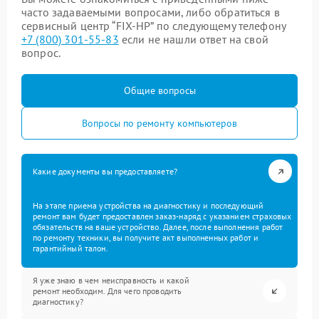
часто задаваемыми вопросами, либо обратиться в
сервисный центр “FIX-HP” по следующему телефону
+7 (800) 301-55-83
если не нашли ответ на свой
вопрос.
Общие вопросы
Вопросы по ремонту компьютеров
Какие документы вы предоставляете?
На этапе приема устройства на диагностику и последующий
ремонт вам будет предоставлен заказ-наряд с указанием страховых
обязательств на ваше устройство. Далее, после выполнения работ
по ремонту техники, вы получите акт выполненных работ и
гарантийный талон.
Я уже знаю в чем неисправность и какой
ремонт необходим. Для чего проводить
диагностику?