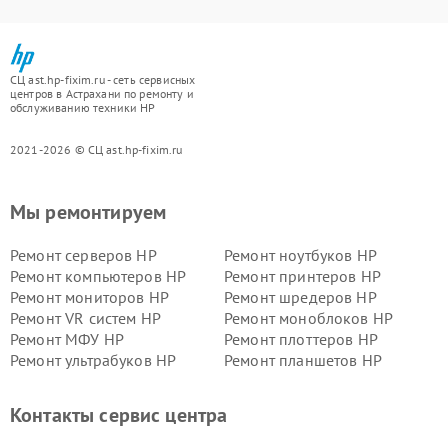
СЦ ast.hp-fixim.ru - сеть сервисных
центров в Астрахани по ремонту и
обслуживанию техники HP
2021-2026 © СЦ ast.hp-fixim.ru
Мы ремонтируем
Ремонт серверов HP
Ремонт ноутбуков HP
Ремонт компьютеров HP
Ремонт принтеров HP
Ремонт мониторов HP
Ремонт шредеров HP
Ремонт VR систем HP
Ремонт моноблоков HP
Ремонт МФУ HP
Ремонт плоттеров HP
Ремонт ультрабуков HP
Ремонт планшетов HP
Контакты сервис центра