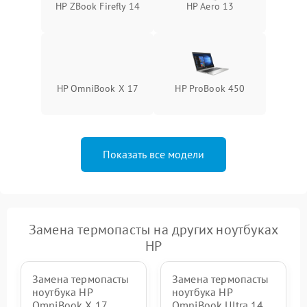
HP ZBook Firefly 14
HP Aero 13
HP OmniBook X 17
HP ProBook 450
Показать все модели
Замена термопасты на других ноутбуках
HP
Замена термопасты
Замена термопасты
ноутбука HP
ноутбука HP
OmniBook X 17
OmniBook Ultra 14