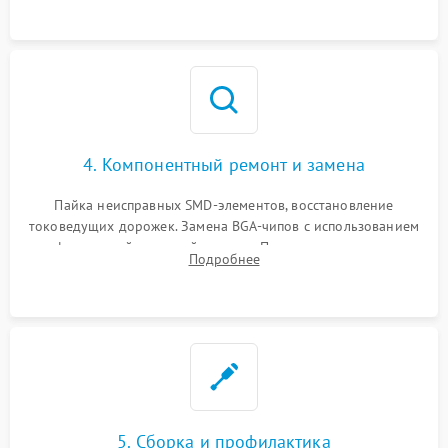
4. Компонентный ремонт и замена
Пайка неисправных SMD-элементов, восстановление
токоведущих дорожек. Замена BGA-чипов с использованием
инфракрасной паяльной станции. Прошивка микросхемы
Подробнее
BIOS или замена поврежденных портов USB
5. Сборка и профилактика