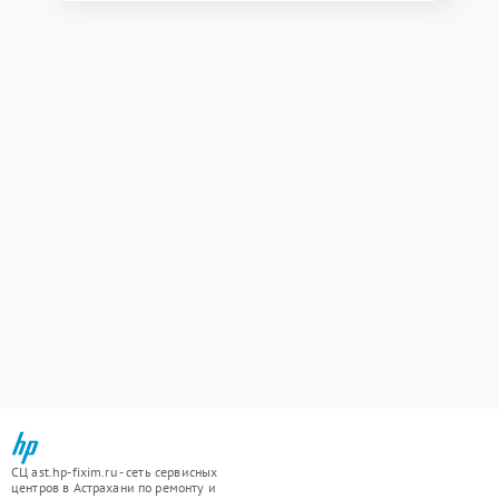
СЦ ast.hp-fixim.ru - сеть сервисных
центров в Астрахани по ремонту и