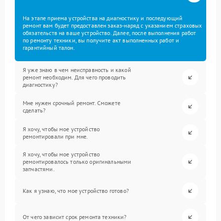
На этапе приема устройства на диагностику и последующий
ремонт вам будет предоставлен заказ-наряд с указанием страховых
обязательств на ваше устройство. Далее, после выполнения работ
по ремонту техники, вы получите акт выполненных работ и
гарантийный талон.
Я уже знаю в чем неисправность и какой
ремонт необходим. Для чего проводить
диагностику?
Мне нужен срочный ремонт. Сможете
сделать?
Я хочу, чтобы мое устройство
ремонтировали при мне.
Я хочу, чтобы мое устройство
ремонтировалось только оригинальными
запчастями.
Как я узнаю, что мое устройство готово?
От чего зависит срок ремонта техники?