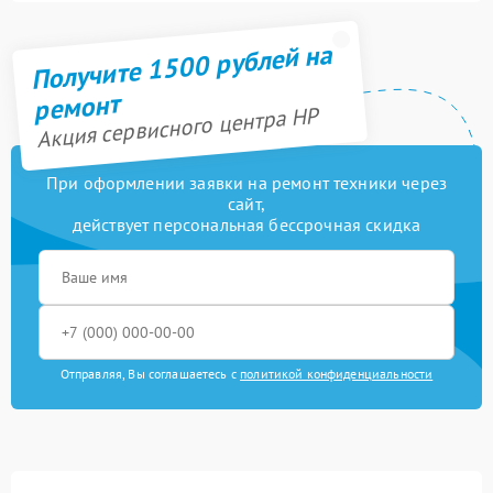
Получите 1500 рублей на
ремонт
Акция сервисного центра HP
При оформлении заявки на ремонт техники через
сайт,
действует персональная бессрочная скидка
Отправляя, Вы соглашаетесь с
политикой конфиденциальности