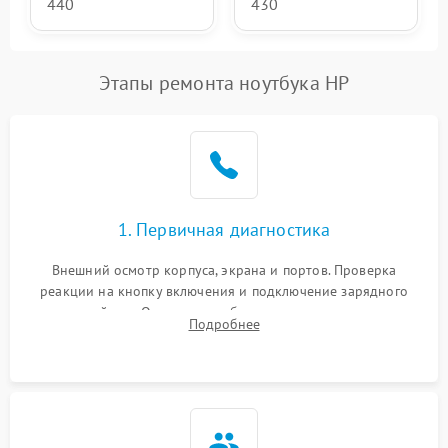
440
430
Этапы ремонта ноутбука HP
1. Первичная диагностика
Внешний осмотр корпуса, экрана и портов. Проверка
реакции на кнопку включения и подключение зарядного
устройства. Оценка потребления тока с помощью
Подробнее
лабораторного блока питания для локализации проблемы.