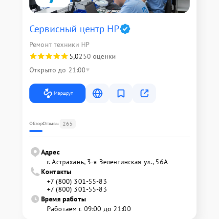
Сервисный центр HP
Ремонт техники HP
5,0
250 оценки
Открыто до 21:00
Маршрут
265
Обзор
Отзывы
Адрес
г. Астрахань, 3-я Зеленгинская ул., 56А
Контакты
+7 (800) 301-55-83
+7 (800) 301-55-83
Время работы
Работаем с 09:00 до 21:00