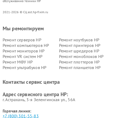
обслуживанию техники HP
2021-2026 © СЦ ast.hp-fixim.ru
Мы ремонтируем
Ремонт серверов HP
Ремонт ноутбуков HP
Ремонт компьютеров HP
Ремонт принтеров HP
Ремонт мониторов HP
Ремонт шредеров HP
Ремонт VR систем HP
Ремонт моноблоков HP
Ремонт МФУ HP
Ремонт плоттеров HP
Ремонт ультрабуков HP
Ремонт планшетов HP
Контакты сервис центра
Адрес сервисного центра HP:
г. Астрахань, 3-я Зеленгинская ул., 56А
Горячая линия:
+7 (800) 301-55-83