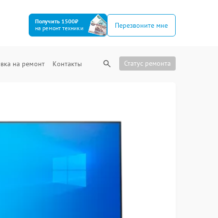
Получить 1500₽
Перезвоните мне
на ремонт техники
Статус ремонта
вка на ремонт
Контакты