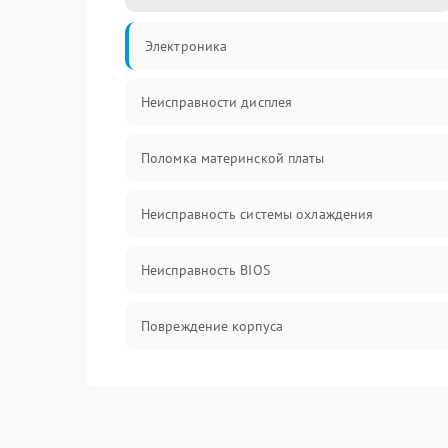
Электроника
Неисправности дисплея
Поломка материнской платы
Неисправность системы охлаждения
Неисправность BIOS
Повреждение корпуса
Поломка аудиосистемы (динамики, разъёмы)
Неисправность Wi-Fi модуля