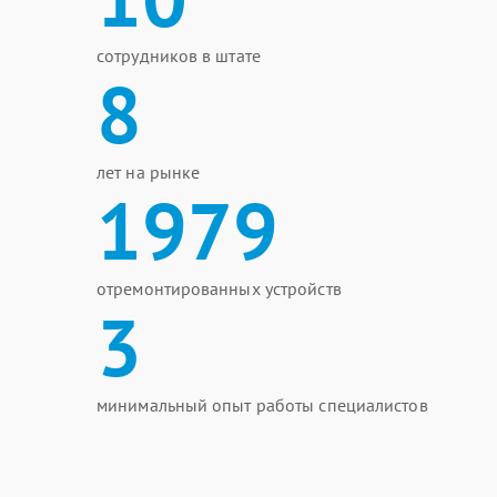
сотрудников в штате
8
лет на рынке
1979
отремонтированных устройств
3
минимальный опыт работы специалистов