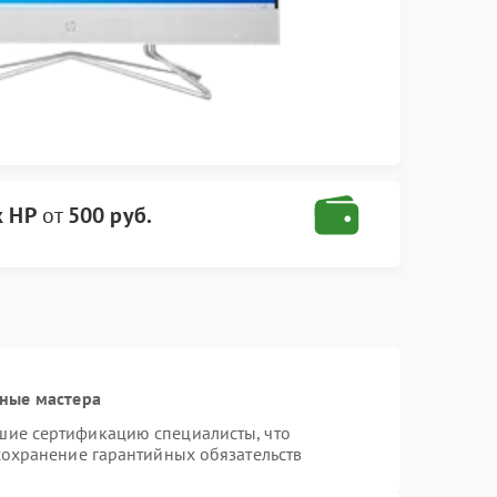
к HP
от
500 руб.
ные мастера
шие сертификацию специалисты, что
сохранение гарантийных обязательств