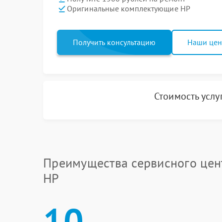
Оригинальные комплектующие HP
Получить консультацию
Наши це
Стоимость услу
Преимущества сервисного цен
HP
10