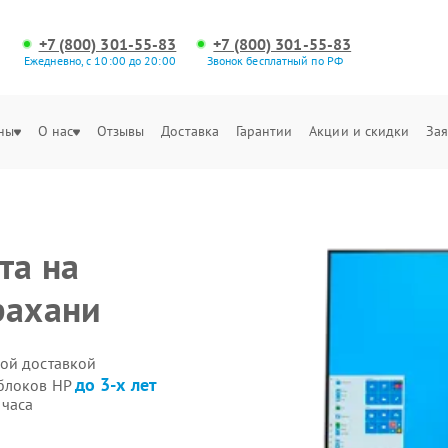
+7 (800) 301-55-83
+7 (800) 301-55-83
Ежедневно, с 10:00 до 20:00
Звонок бесплатный по РФ
ны
О нас
Отзывы
Доставка
Гарантии
Акции и скидки
Зая
та на
рахани
ой доставкой
до 3-х лет
облоков HP
 часа