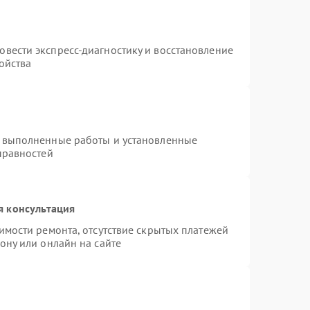
т
вести экспресс-диагностику и восстановление
ойства
а выполненные работы и установленные
правностей
я консультация
имости ремонта, отсутствие скрытых платежей
ону или онлайн на сайте