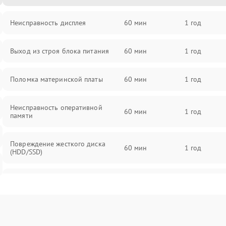
Неисправность дисплея
60 мин
1 год
Выход из строя блока питания
60 мин
1 год
Поломка материнской платы
60 мин
1 год
Неисправность оперативной
60 мин
1 год
памяти
Повреждение жесткого диска
60 мин
1 год
(HDD/SSD)
Неисправность процессора
60 мин
1 год
Поломка видеокарты
60 мин
1 год