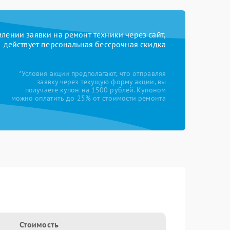
ении заявки на ремонт техники через сайт,
действует персональная бессрочная скидка
*Условия акции предполагают, что отправляя
заявку через текущую форму акции, вы
получаете купон на 1500 рублей. Купоном
можно оплатить до 25% от стоимости ремонта
Стоимость