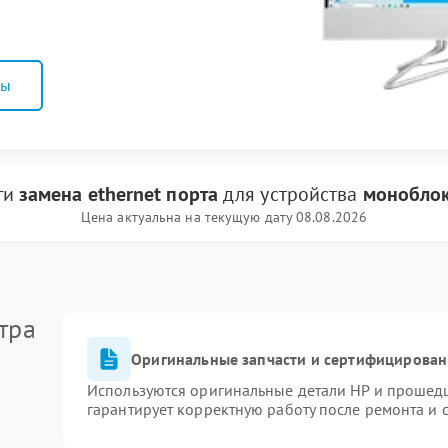
ны
ги
замена ethernet порта
для устройства
монобло
Цена актуальна на текущую дату 08.08.2026
тра
Оригинальные запчасти и сертифицирован
Используются оригинальные детали HP и прошед
гарантирует корректную работу после ремонта и 