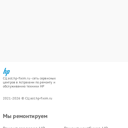
СЦ ast.hp-fixim.ru - сеть сервисных
центров в Астрахани по ремонту и
обслуживанию техники HP
2021-2026 © СЦ ast.hp-fixim.ru
Мы ремонтируем