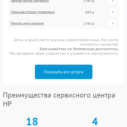
Замена лампы подсветки
1380 р
Прошивка блока управления
680 р
Ремонт цепи питания
1780 р
Цены в прайс-листе указаны ориентировочные, без учета
стоимости запчастей.
Записывайтесь на бесплатную диагностику.
Мы проверим ваше устройство и укажем на неисправность.
Показать все услуги
Преимущества сервисного центра
HP
18
4