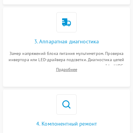
3. Аппаратная диагностика
Замер напряжений блока питания мультиметром. Проверка
инвертора или LED-драйвера подсветки. Диагностика цепей
питания скалера и тестирование сигналов на шлейфе LVDS
Подробнее
4. Компонентный ремонт