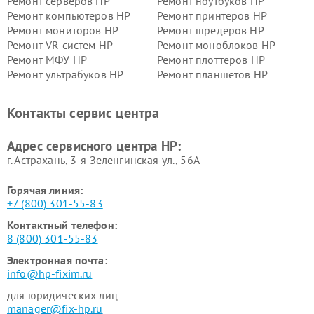
Ремонт серверов HP
Ремонт ноутбуков HP
Ремонт компьютеров HP
Ремонт принтеров HP
Ремонт мониторов HP
Ремонт шредеров HP
Ремонт VR систем HP
Ремонт моноблоков HP
Ремонт МФУ HP
Ремонт плоттеров HP
Ремонт ультрабуков HP
Ремонт планшетов HP
Контакты сервис центра
Адрес сервисного центра HP:
г. Астрахань, 3-я Зеленгинская ул., 56А
Горячая линия:
+7 (800) 301-55-83
Контактный телефон:
8 (800) 301-55-83
Электронная почта:
info@hp-fixim.ru
для юридических лиц
manager@fix-hp.ru