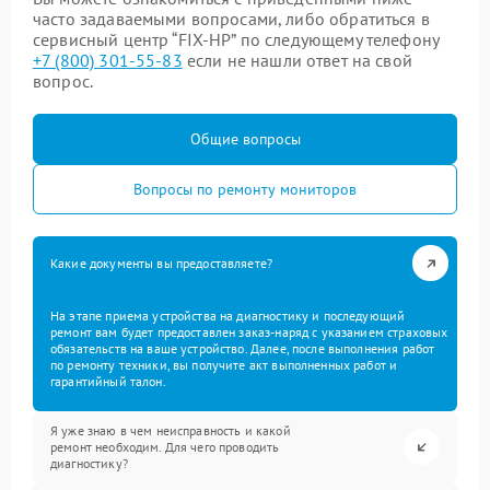
часто задаваемыми вопросами, либо обратиться в
сервисный центр “FIX-HP” по следующему телефону
+7 (800) 301-55-83
если не нашли ответ на свой
вопрос.
Общие вопросы
Вопросы по ремонту мониторов
Какие документы вы предоставляете?
На этапе приема устройства на диагностику и последующий
ремонт вам будет предоставлен заказ-наряд с указанием страховых
обязательств на ваше устройство. Далее, после выполнения работ
по ремонту техники, вы получите акт выполненных работ и
гарантийный талон.
Я уже знаю в чем неисправность и какой
ремонт необходим. Для чего проводить
диагностику?