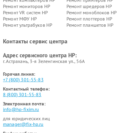
Ремонт компьютеров HP
Ремонт принтеров HP
Ремонт мониторов HP
Ремонт шредеров HP
Ремонт VR систем HP
Ремонт моноблоков HP
Ремонт МФУ HP
Ремонт плоттеров HP
Ремонт ультрабуков HP
Ремонт планшетов HP
Контакты сервис центра
Адрес сервисного центра HP:
г. Астрахань, 3-я Зеленгинская ул., 56А
Горячая линия:
+7 (800) 301-55-83
Контактный телефон:
8 (800) 301-55-83
Электронная почта:
info@hp-fixim.ru
для юридических лиц
manager@fix-hp.ru