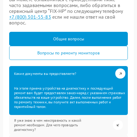
часто задаваемыми вопросами, либо обратиться в
сервисный центр “FIX-HP” по следующему телефону
+7 (800) 301-55-83
если не нашли ответ на свой
вопрос.
Общие вопросы
Вопросы по ремонту мониторов
Какие документы вы предоставляете?
На этапе приема устройства на диагностику и последующий
ремонт вам будет предоставлен заказ-наряд с указанием страховых
обязательств на ваше устройство. Далее, после выполнения работ
по ремонту техники, вы получите акт выполненных работ и
гарантийный талон.
Я уже знаю в чем неисправность и какой
ремонт необходим. Для чего проводить
диагностику?