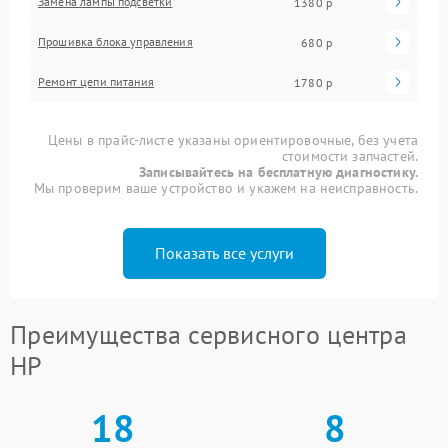
Замена лампы подсветки
1380 р
Прошивка блока управления
680 р
Ремонт цепи питания
1780 р
Цены в прайс-листе указаны ориентировочные, без учета
стоимости запчастей.
Записывайтесь на бесплатную диагностику.
Мы проверим ваше устройство и укажем на неисправность.
Показать все услуги
Преимущества сервисного центра
HP
18
8