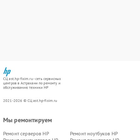
СЦ ast.hp-fixim.ru - сеть сервисных
центров в Астрахани по ремонту и
обслуживанию техники HP
2021-2026 © СЦ ast.hp-fixim.ru
Мы ремонтируем
Ремонт серверов HP
Ремонт ноутбуков HP