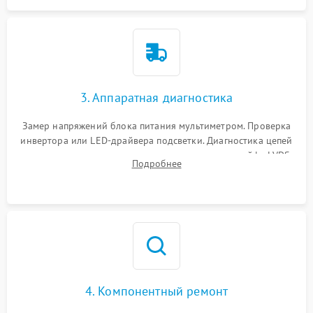
3. Аппаратная диагностика
Замер напряжений блока питания мультиметром. Проверка
инвертора или LED-драйвера подсветки. Диагностика цепей
питания скалера и тестирование сигналов на шлейфе LVDS
Подробнее
4. Компонентный ремонт