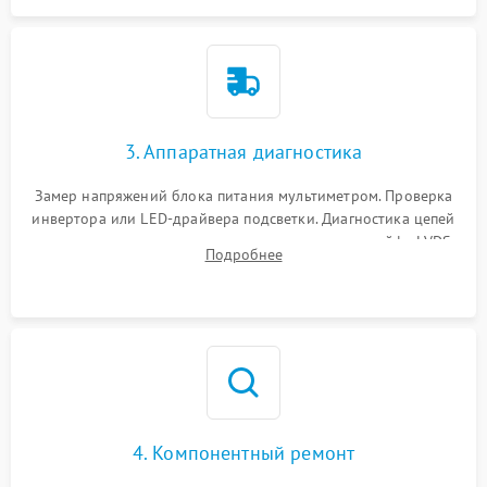
3. Аппаратная диагностика
Замер напряжений блока питания мультиметром. Проверка
инвертора или LED-драйвера подсветки. Диагностика цепей
питания скалера и тестирование сигналов на шлейфе LVDS
Подробнее
4. Компонентный ремонт