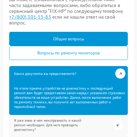
часто задаваемыми вопросами, либо обратиться в
сервисный центр “FIX-HP” по следующему телефону
+7 (800) 301-55-83
если не нашли ответ на свой
вопрос.
Общие вопросы
Вопросы по ремонту мониторов
Какие документы вы предоставляете?
На этапе приема устройства на диагностику и последующий
ремонт вам будет предоставлен заказ-наряд с указанием страховых
обязательств на ваше устройство. Далее, после выполнения работ
по ремонту техники, вы получите акт выполненных работ и
гарантийный талон.
Я уже знаю в чем неисправность и какой
ремонт необходим. Для чего проводить
диагностику?