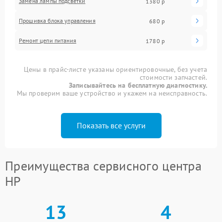
Замена лампы подсветки
1380 р
Прошивка блока управления
680 р
Ремонт цепи питания
1780 р
Цены в прайс-листе указаны ориентировочные, без учета
стоимости запчастей.
Записывайтесь на бесплатную диагностику.
Мы проверим ваше устройство и укажем на неисправность.
Показать все услуги
Преимущества сервисного центра
HP
13
4