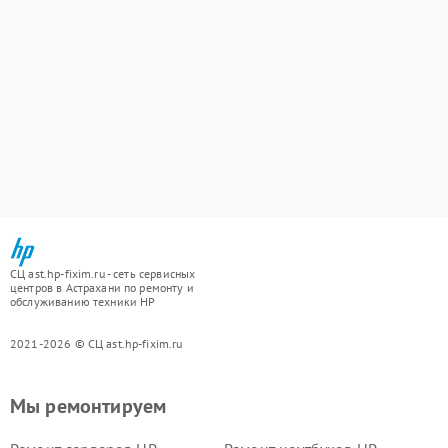
СЦ ast.hp-fixim.ru - сеть сервисных
центров в Астрахани по ремонту и
обслуживанию техники HP
2021-2026 © СЦ ast.hp-fixim.ru
Мы ремонтируем