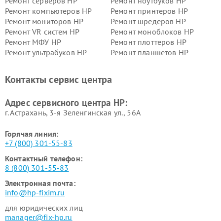
Ремонт серверов HP
Ремонт ноутбуков HP
Ремонт компьютеров HP
Ремонт принтеров HP
Ремонт мониторов HP
Ремонт шредеров HP
Ремонт VR систем HP
Ремонт моноблоков HP
Ремонт МФУ HP
Ремонт плоттеров HP
Ремонт ультрабуков HP
Ремонт планшетов HP
Контакты сервис центра
Адрес сервисного центра HP:
г. Астрахань, 3-я Зеленгинская ул., 56А
Горячая линия:
+7 (800) 301-55-83
Контактный телефон:
8 (800) 301-55-83
Электронная почта:
info@hp-fixim.ru
для юридических лиц
manager@fix-hp.ru