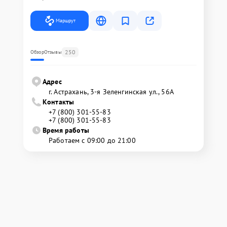
Маршрут
250
Обзор
Отзывы
Адрес
г. Астрахань, 3-я Зеленгинская ул., 56А
Контакты
+7 (800) 301-55-83
+7 (800) 301-55-83
Время работы
Работаем с 09:00 до 21:00